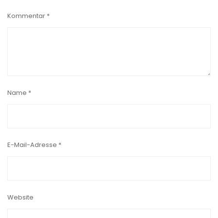
Kommentar
*
Name
*
E-Mail-Adresse
*
Website